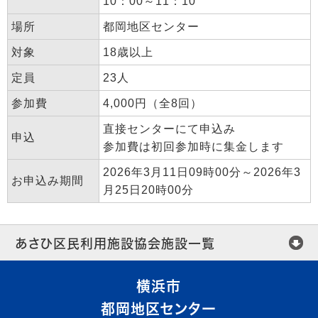
10：00～11：10
場所
都岡地区センター
対象
18歳以上
定員
23人
参加費
4,000円（全8回）
直接センターにて申込み
申込
参加費は初回参加時に集金します
2026年3月11日09時00分～2026年3
お申込み期間
月25日20時00分
あさひ区民利用施設協会施設一覧
横浜市
都岡地区センター