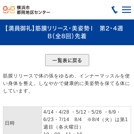
【満員御礼】筋膜リリース・美姿勢Ⅰ 第2・4週
B（全8回）先着
筋膜リリースで体の張をゆるめ、インナーマッスルを使
い身体を整え。しなやかで健康的に美姿勢を保てる体に
しています。
4/14・4/28 ・5/12・5/26 ・6/9・
6/23・7/14 8/4 ※8/4（火）は第1
日時
週目（各火曜日）