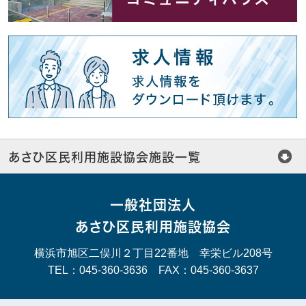
あさひ区民利用施設協会施設一覧
一般社団法人
あさひ区民利用施設協会
横浜市旭区二俣川２丁目22番地 幸栄ビル208号
TEL：045-360-3636 FAX：045-360-3637