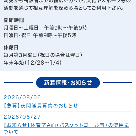
幼児から高齢者までの幅広い方々が、文化やスポーツ等の
活動を通じて相互理解を深める場としてご利用下さい。
開館時間
月曜日～土曜日 午前9時～午後9時
日曜日・祝日 午前9時～午後5時
休館日
毎月第3月曜日（祝日の場合は翌日）
年末年始（12/28～1/4）
新着情報・お知らせ
2026/08/06
【急募】夜間職員募集のおしらせ
2026/06/27
【お知らせ】体育室A面（バスケットゴール有）の使用に
ついて