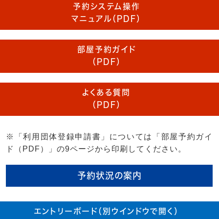
予約システム操作
マニュアル（PDF）
部屋予約ガイド
（PDF）
よくある質問
（PDF）
※「利用団体登録申請書」については「部屋予約ガイ
ド（PDF）」の9ページから印刷してください。
予約状況の案内
エントリーボード（別ウインドウで開く）